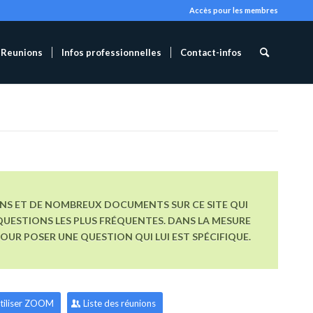
Accès pour les membres
Reunions
Infos professionnelles
Contact-infos
ONS ET DE NOMBREUX DOCUMENTS SUR CE SITE QUI
UESTIONS LES PLUS FRÉQUENTES. DANS LA MESURE
R POSER UNE QUESTION QUI LUI EST SPÉCIFIQUE.
tiliser ZOOM
Liste des réunions