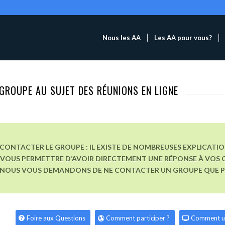
Nous les AA
Les AA pour vous?
GROUPE AU SUJET DES RÉUNIONS EN LIGNE
CONTACTER LE GROUPE : IL EXISTE DE NOMBREUSES EXPLICATI
VOUS PERMETTRE D’AVOIR DIRECTEMENT UNE RÉPONSE À VOS Q
, NOUS VOUS DEMANDONS DE NE CONTACTER UN GROUPE QUE POU
Foire aux Questions
Comment participer ?
Comment u