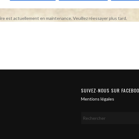
ire est actuellement en maintenance. Veuillez réessayer plus tard.
SUIVEZ-NOUS SUR FACEBO
Mentions légales