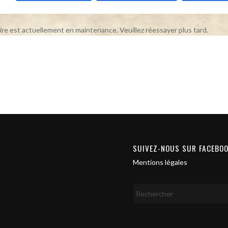
ire est actuellement en maintenance. Veuillez réessayer plus tard.
SUIVEZ-NOUS SUR FACEBO
Mentions légales