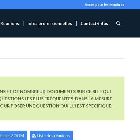
Accès pour les membres
Reunions
Infos professionnelles
Contact-infos
ONS ET DE NOMBREUX DOCUMENTS SUR CE SITE QUI
UESTIONS LES PLUS FRÉQUENTES. DANS LA MESURE
R POSER UNE QUESTION QUI LUI EST SPÉCIFIQUE.
tiliser ZOOM
Liste des réunions