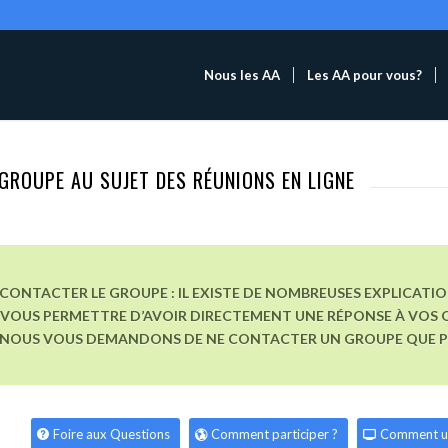
Nous les AA
Les AA pour vous?
GROUPE AU SUJET DES RÉUNIONS EN LIGNE
CONTACTER LE GROUPE : IL EXISTE DE NOMBREUSES EXPLICATI
VOUS PERMETTRE D’AVOIR DIRECTEMENT UNE RÉPONSE À VOS Q
, NOUS VOUS DEMANDONS DE NE CONTACTER UN GROUPE QUE POU
Foire aux Questions
Comment participer ?
Comment u