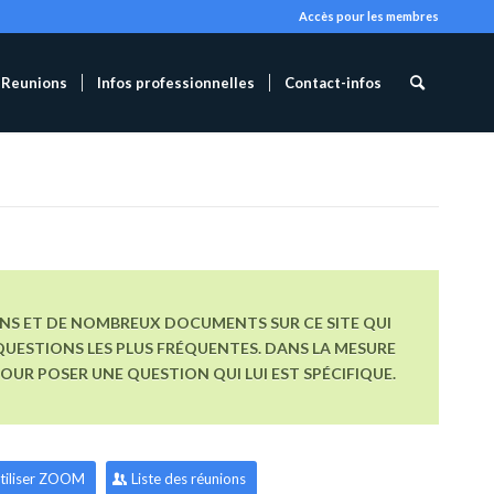
Accès pour les membres
Reunions
Infos professionnelles
Contact-infos
ONS ET DE NOMBREUX DOCUMENTS SUR CE SITE QUI
UESTIONS LES PLUS FRÉQUENTES. DANS LA MESURE
R POSER UNE QUESTION QUI LUI EST SPÉCIFIQUE.
tiliser ZOOM
Liste des réunions