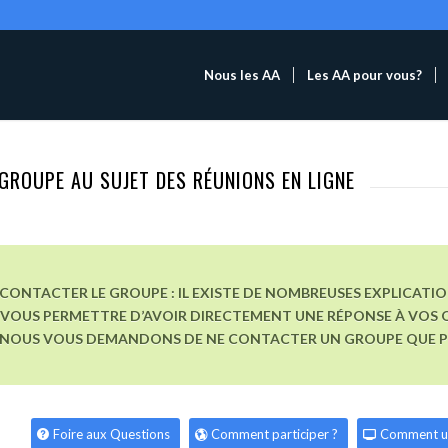
Nous les AA
Les AA pour vous?
GROUPE AU SUJET DES RÉUNIONS EN LIGNE
CONTACTER LE GROUPE : IL EXISTE DE NOMBREUSES EXPLICATI
VOUS PERMETTRE D’AVOIR DIRECTEMENT UNE RÉPONSE À VOS Q
, NOUS VOUS DEMANDONS DE NE CONTACTER UN GROUPE QUE POU
Foire aux Questions
Comment participer ?
Comment u