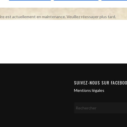
ire est actuellement en maintenance. Veuillez réessayer plus tard.
SUIVEZ-NOUS SUR FACEBO
Mentions légales