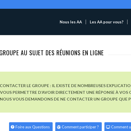
Nous les AA
Les AA pour vous?
GROUPE AU SUJET DES RÉUNIONS EN LIGNE
CONTACTER LE GROUPE : IL EXISTE DE NOMBREUSES EXPLICATI
VOUS PERMETTRE D’AVOIR DIRECTEMENT UNE RÉPONSE À VOS Q
, NOUS VOUS DEMANDONS DE NE CONTACTER UN GROUPE QUE POU
Foire aux Questions
Comment participer ?
Comment u