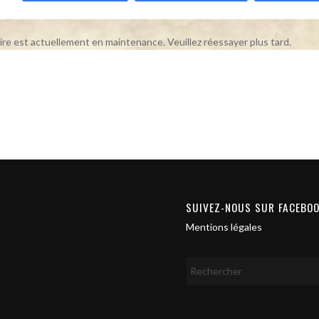
ire est actuellement en maintenance. Veuillez réessayer plus tard.
SUIVEZ-NOUS SUR FACEBO
Mentions légales