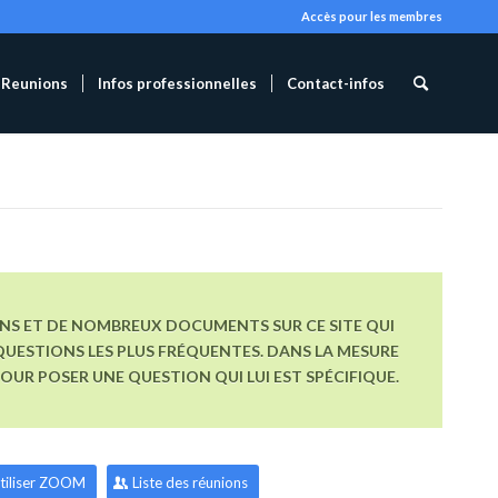
Accès pour les membres
Reunions
Infos professionnelles
Contact-infos
ONS ET DE NOMBREUX DOCUMENTS SUR CE SITE QUI
UESTIONS LES PLUS FRÉQUENTES. DANS LA MESURE
R POSER UNE QUESTION QUI LUI EST SPÉCIFIQUE.
tiliser ZOOM
Liste des réunions