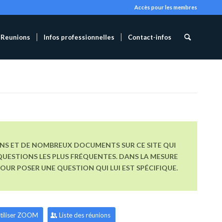
Accès pour les membres
Reunions
Infos professionnelles
Contact-infos
ONS ET DE NOMBREUX DOCUMENTS SUR CE SITE QUI
UESTIONS LES PLUS FRÉQUENTES. DANS LA MESURE
R POSER UNE QUESTION QUI LUI EST SPÉCIFIQUE.
tiliser ZOOM
Liste des réunions