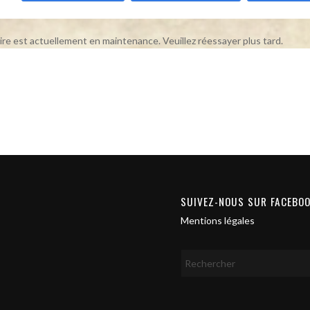
ire est actuellement en maintenance. Veuillez réessayer plus tard.
SUIVEZ-NOUS SUR FACEBO
Mentions légales