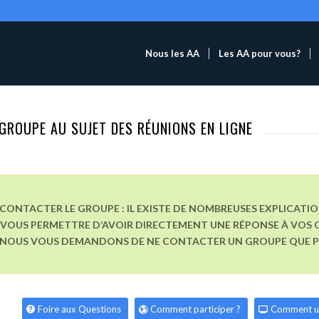
Nous les AA
Les AA pour vous?
GROUPE AU SUJET DES RÉUNIONS EN LIGNE
CONTACTER LE GROUPE : IL EXISTE DE NOMBREUSES EXPLICATI
VOUS PERMETTRE D’AVOIR DIRECTEMENT UNE RÉPONSE À VOS Q
, NOUS VOUS DEMANDONS DE NE CONTACTER UN GROUPE QUE POU
Foire aux Questions
Comment participer ?
Comment u