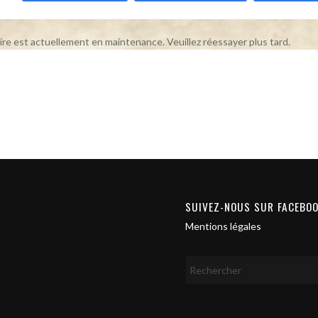
ire est actuellement en maintenance. Veuillez réessayer plus tard.
SUIVEZ-NOUS SUR FACEBO
Mentions légales