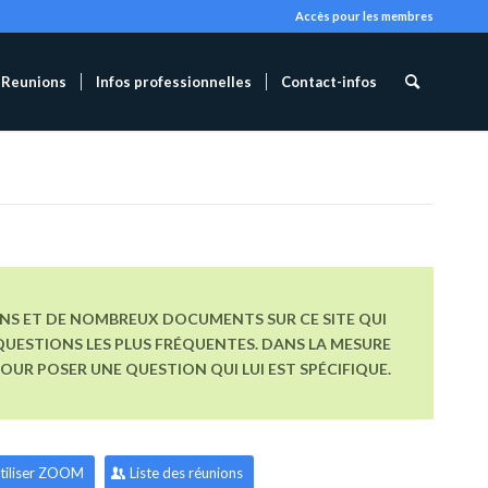
Accès pour les membres
Reunions
Infos professionnelles
Contact-infos
ONS ET DE NOMBREUX DOCUMENTS SUR CE SITE QUI
UESTIONS LES PLUS FRÉQUENTES. DANS LA MESURE
R POSER UNE QUESTION QUI LUI EST SPÉCIFIQUE.
tiliser ZOOM
Liste des réunions