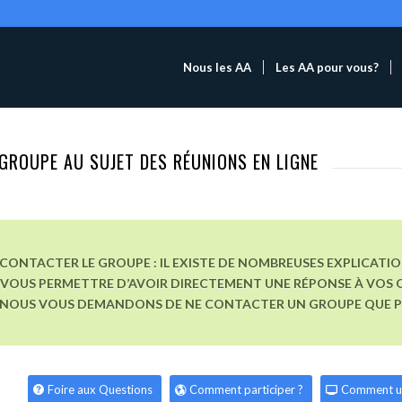
Nous les AA
Les AA pour vous?
GROUPE AU SUJET DES RÉUNIONS EN LIGNE
CONTACTER LE GROUPE : IL EXISTE DE NOMBREUSES EXPLICATI
VOUS PERMETTRE D’AVOIR DIRECTEMENT UNE RÉPONSE À VOS Q
, NOUS VOUS DEMANDONS DE NE CONTACTER UN GROUPE QUE POU
Foire aux Questions
Comment participer ?
Comment u