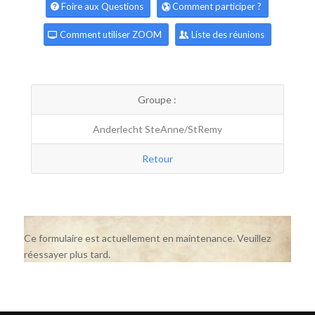
Foire aux Questions
Comment participer ?
Comment utiliser ZOOM
Liste des réunions
Groupe :
Anderlecht SteAnne/StRemy
Retour
Ce formulaire est actuellement en maintenance. Veuillez
réessayer plus tard.