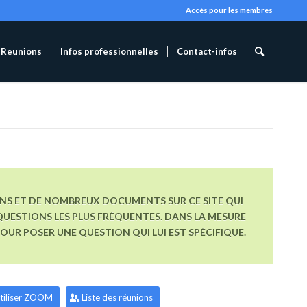
Accès pour les membres
Reunions
Infos professionnelles
Contact-infos
ONS ET DE NOMBREUX DOCUMENTS SUR CE SITE QUI
UESTIONS LES PLUS FRÉQUENTES. DANS LA MESURE
R POSER UNE QUESTION QUI LUI EST SPÉCIFIQUE.
tiliser ZOOM
Liste des réunions