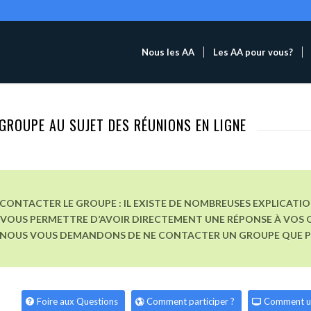
Nous les AA
Les AA pour vous?
GROUPE AU SUJET DES RÉUNIONS EN LIGNE
CONTACTER LE GROUPE : IL EXISTE DE NOMBREUSES EXPLICATI
VOUS PERMETTRE D’AVOIR DIRECTEMENT UNE RÉPONSE À VOS Q
, NOUS VOUS DEMANDONS DE NE CONTACTER UN GROUPE QUE POU
Foire aux Questions
Comment participer ?
Comment u