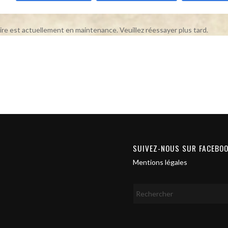
ire est actuellement en maintenance. Veuillez réessayer plus tard.
SUIVEZ-NOUS SUR FACEBO
Mentions légales