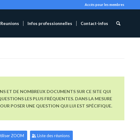
Accès pour les membres
Reunions
Infos professionnelles
Contact-infos
ONS ET DE NOMBREUX DOCUMENTS SUR CE SITE QUI
UESTIONS LES PLUS FRÉQUENTES. DANS LA MESURE
R POSER UNE QUESTION QUI LUI EST SPÉCIFIQUE.
tiliser ZOOM
Liste des réunions