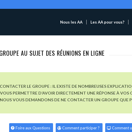
Nous les AA
Les AA pour vous?
GROUPE AU SUJET DES RÉUNIONS EN LIGNE
CONTACTER LE GROUPE : IL EXISTE DE NOMBREUSES EXPLICATI
VOUS PERMETTRE D’AVOIR DIRECTEMENT UNE RÉPONSE À VOS Q
, NOUS VOUS DEMANDONS DE NE CONTACTER UN GROUPE QUE POU
Foire aux Questions
Comment participer ?
Comment u