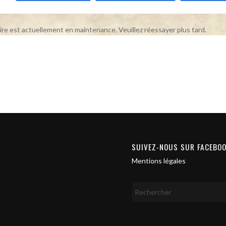
ire est actuellement en maintenance. Veuillez réessayer plus tard.
SUIVEZ-NOUS SUR FACEBO
Mentions légales