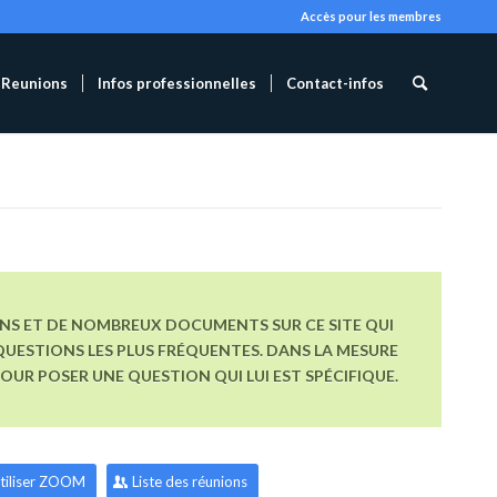
Accès pour les membres
Reunions
Infos professionnelles
Contact-infos
ONS ET DE NOMBREUX DOCUMENTS SUR CE SITE QUI
UESTIONS LES PLUS FRÉQUENTES. DANS LA MESURE
R POSER UNE QUESTION QUI LUI EST SPÉCIFIQUE.
tiliser ZOOM
Liste des réunions