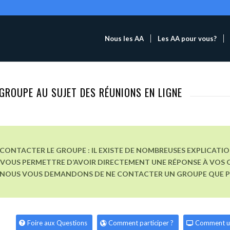
Nous les AA
Les AA pour vous?
GROUPE AU SUJET DES RÉUNIONS EN LIGNE
CONTACTER LE GROUPE : IL EXISTE DE NOMBREUSES EXPLICATI
VOUS PERMETTRE D’AVOIR DIRECTEMENT UNE RÉPONSE À VOS Q
, NOUS VOUS DEMANDONS DE NE CONTACTER UN GROUPE QUE POU
Foire aux Questions
Comment participer ?
Comment u