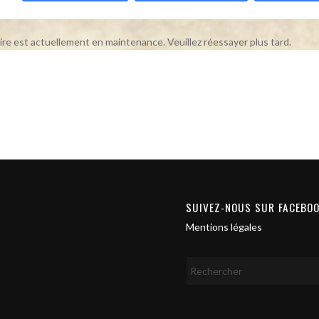
ire est actuellement en maintenance. Veuillez réessayer plus tard.
SUIVEZ-NOUS SUR FACEBO
Mentions légales