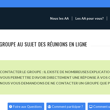
Nous les AA
Les AA pour vous?
GROUPE AU SUJET DES RÉUNIONS EN LIGNE
CONTACTER LE GROUPE : IL EXISTE DE NOMBREUSES EXPLICATI
VOUS PERMETTRE D’AVOIR DIRECTEMENT UNE RÉPONSE À VOS Q
, NOUS VOUS DEMANDONS DE NE CONTACTER UN GROUPE QUE POU
Foire aux Questions
Comment participer ?
Comment u