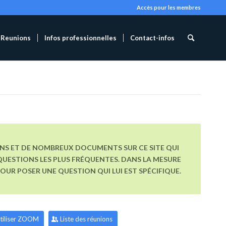
Accès pour les membres
Reunions
Infos professionnelles
Contact-infos
ONS ET DE NOMBREUX DOCUMENTS SUR CE SITE QUI
UESTIONS LES PLUS FRÉQUENTES. DANS LA MESURE
R POSER UNE QUESTION QUI LUI EST SPÉCIFIQUE.
tiliser ZOOM
Liste des réunions