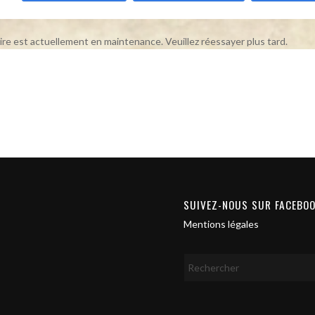
ire est actuellement en maintenance. Veuillez réessayer plus tard.
SUIVEZ-NOUS SUR FACEBO
Mentions légales