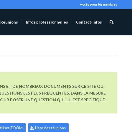
Accès pour les membres
Reunions
Infos professionnelles
Contact-infos
ONS ET DE NOMBREUX DOCUMENTS SUR CE SITE QUI
UESTIONS LES PLUS FRÉQUENTES. DANS LA MESURE
R POSER UNE QUESTION QUI LUI EST SPÉCIFIQUE.
tiliser ZOOM
Liste des réunions