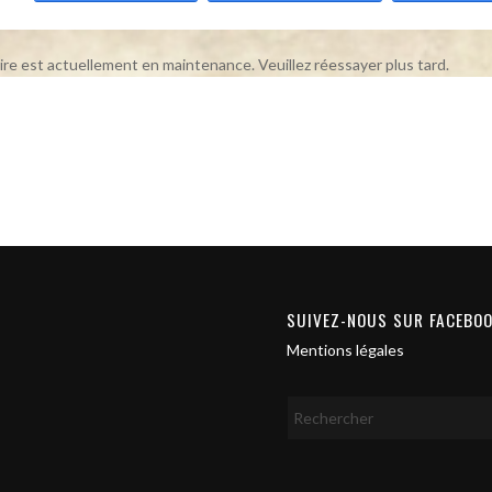
ire est actuellement en maintenance. Veuillez réessayer plus tard.
SUIVEZ-NOUS SUR FACEBO
Mentions légales