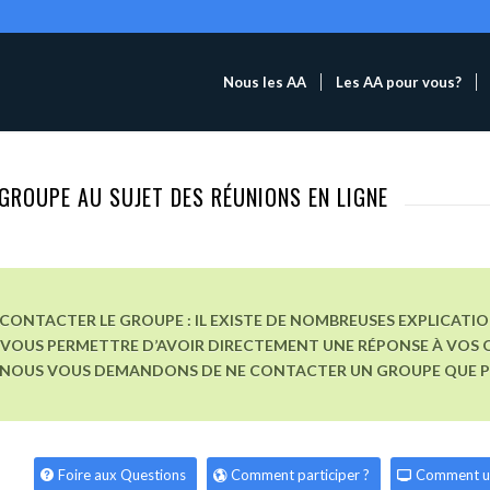
Nous les AA
Les AA pour vous?
GROUPE AU SUJET DES RÉUNIONS EN LIGNE
CONTACTER LE GROUPE : IL EXISTE DE NOMBREUSES EXPLICATI
VOUS PERMETTRE D’AVOIR DIRECTEMENT UNE RÉPONSE À VOS Q
, NOUS VOUS DEMANDONS DE NE CONTACTER UN GROUPE QUE POU
Foire aux Questions
Comment participer ?
Comment u