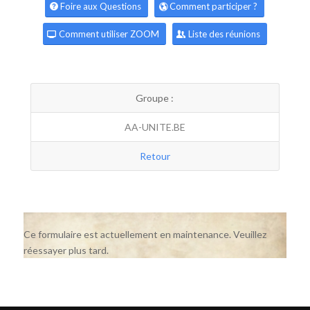
Foire aux Questions
Comment participer ?
Comment utiliser ZOOM
Liste des réunions
Groupe :
AA-UNITE.BE
Retour
Ce formulaire est actuellement en maintenance. Veuillez
réessayer plus tard.