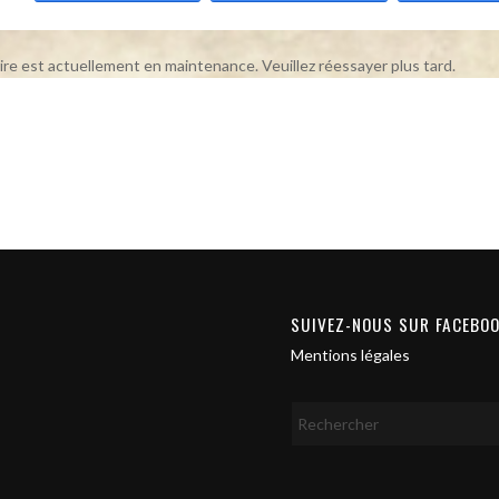
ire est actuellement en maintenance. Veuillez réessayer plus tard.
SUIVEZ-NOUS SUR FACEBO
Mentions légales