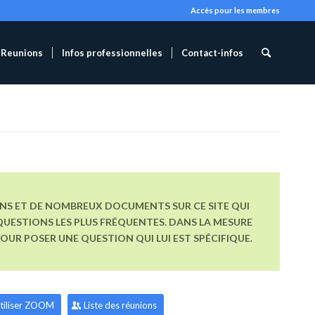
Accès pour les membres
Reunions
Infos professionnelles
Contact-infos
ONS ET DE NOMBREUX DOCUMENTS SUR CE SITE QUI
UESTIONS LES PLUS FRÉQUENTES. DANS LA MESURE
R POSER UNE QUESTION QUI LUI EST SPÉCIFIQUE.
tiliser ZOOM
Liste des réunions