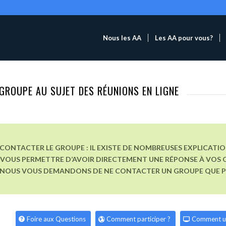
Nous les AA
Les AA pour vous?
GROUPE AU SUJET DES RÉUNIONS EN LIGNE
CONTACTER LE GROUPE : IL EXISTE DE NOMBREUSES EXPLICATI
VOUS PERMETTRE D’AVOIR DIRECTEMENT UNE RÉPONSE À VOS Q
, NOUS VOUS DEMANDONS DE NE CONTACTER UN GROUPE QUE POU
Foire aux Questions
Comment participer ?
Comment u