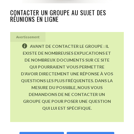
CONTACTER UN GROUPE AU SUJET DES
RÉUNIONS EN LIGNE
Avertissement
AVANT DE CONTACTER LE GROUPE : IL
EXISTE DE NOMBREUSES EXPLICATIONS ET
DE NOMBREUX DOCUMENTS SUR CE SITE
QUI POURRAIENT VOUS PERMETTRE
D’AVOIR DIRECTEMENT UNE RÉPONSE À VOS
QUESTIONS LES PLUS FRÉQUENTES. DANS LA
MESURE DU POSSIBLE, NOUS VOUS
DEMANDONS DE NE CONTACTER UN
GROUPE QUE POUR POSER UNE QUESTION
QUI LUI EST SPÉCIFIQUE.