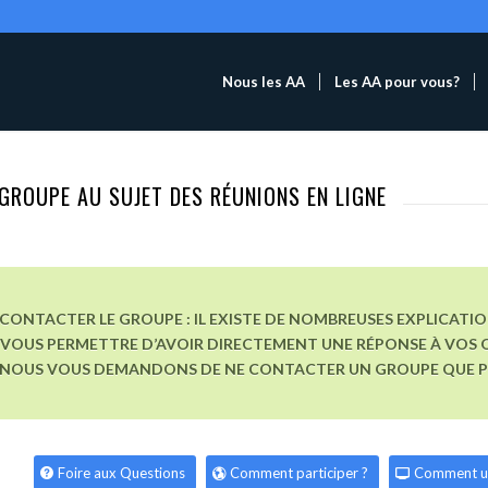
Nous les AA
Les AA pour vous?
GROUPE AU SUJET DES RÉUNIONS EN LIGNE
CONTACTER LE GROUPE : IL EXISTE DE NOMBREUSES EXPLICATI
VOUS PERMETTRE D’AVOIR DIRECTEMENT UNE RÉPONSE À VOS Q
, NOUS VOUS DEMANDONS DE NE CONTACTER UN GROUPE QUE POU
Foire aux Questions
Comment participer ?
Comment u