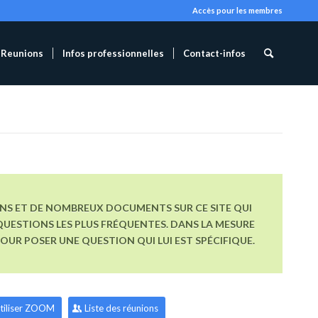
Accès pour les membres
Reunions
Infos professionnelles
Contact-infos
ONS ET DE NOMBREUX DOCUMENTS SUR CE SITE QUI
UESTIONS LES PLUS FRÉQUENTES. DANS LA MESURE
R POSER UNE QUESTION QUI LUI EST SPÉCIFIQUE.
tiliser ZOOM
Liste des réunions