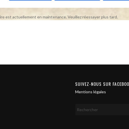
ire est actuellement en maintenance. Veuillez réessayer plus tard.
SUIVEZ-NOUS SUR FACEBO
Mentions légales