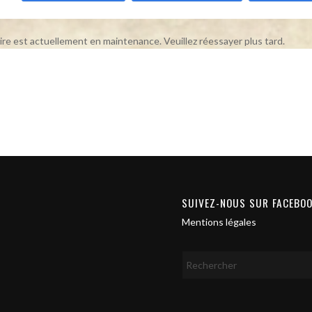
ire est actuellement en maintenance. Veuillez réessayer plus tard.
SUIVEZ-NOUS SUR FACEBO
Mentions légales