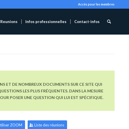
Accès pour les membres
Reunions
Infos professionnelles
Contact-infos
ONS ET DE NOMBREUX DOCUMENTS SUR CE SITE QUI
UESTIONS LES PLUS FRÉQUENTES. DANS LA MESURE
R POSER UNE QUESTION QUI LUI EST SPÉCIFIQUE.
tiliser ZOOM
Liste des réunions