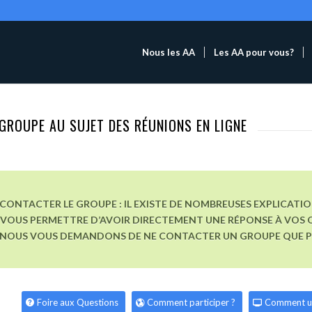
Nous les AA
Les AA pour vous?
GROUPE AU SUJET DES RÉUNIONS EN LIGNE
CONTACTER LE GROUPE : IL EXISTE DE NOMBREUSES EXPLICATI
VOUS PERMETTRE D’AVOIR DIRECTEMENT UNE RÉPONSE À VOS Q
, NOUS VOUS DEMANDONS DE NE CONTACTER UN GROUPE QUE POU
Foire aux Questions
Comment participer ?
Comment u