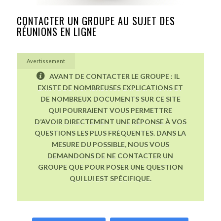
CONTACTER UN GROUPE AU SUJET DES
RÉUNIONS EN LIGNE
Avertissement
AVANT DE CONTACTER LE GROUPE : IL
EXISTE DE NOMBREUSES EXPLICATIONS ET
DE NOMBREUX DOCUMENTS SUR CE SITE
QUI POURRAIENT VOUS PERMETTRE
D’AVOIR DIRECTEMENT UNE RÉPONSE À VOS
QUESTIONS LES PLUS FRÉQUENTES. DANS LA
MESURE DU POSSIBLE, NOUS VOUS
DEMANDONS DE NE CONTACTER UN
GROUPE QUE POUR POSER UNE QUESTION
QUI LUI EST SPÉCIFIQUE.