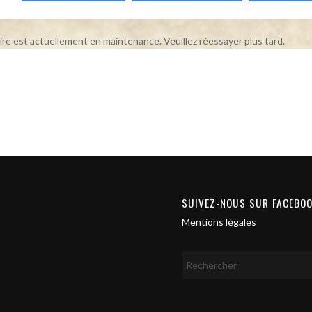
ire est actuellement en maintenance. Veuillez réessayer plus tard.
SUIVEZ-NOUS SUR FACEBO
Mentions légales