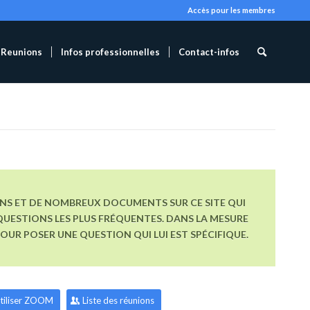
Accès pour les membres
Reunions
Infos professionnelles
Contact-infos
ONS ET DE NOMBREUX DOCUMENTS SUR CE SITE QUI
UESTIONS LES PLUS FRÉQUENTES. DANS LA MESURE
R POSER UNE QUESTION QUI LUI EST SPÉCIFIQUE.
tiliser ZOOM
Liste des réunions