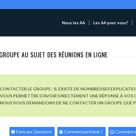
Nous les AA
Les AA pour vous?
GROUPE AU SUJET DES RÉUNIONS EN LIGNE
CONTACTER LE GROUPE : IL EXISTE DE NOMBREUSES EXPLICATI
VOUS PERMETTRE D’AVOIR DIRECTEMENT UNE RÉPONSE À VOS Q
, NOUS VOUS DEMANDONS DE NE CONTACTER UN GROUPE QUE POU
Foire aux Questions
Comment participer ?
Comment u