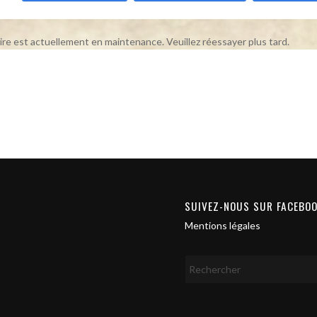
ire est actuellement en maintenance. Veuillez réessayer plus tard.
SUIVEZ-NOUS SUR FACEBO
Mentions légales