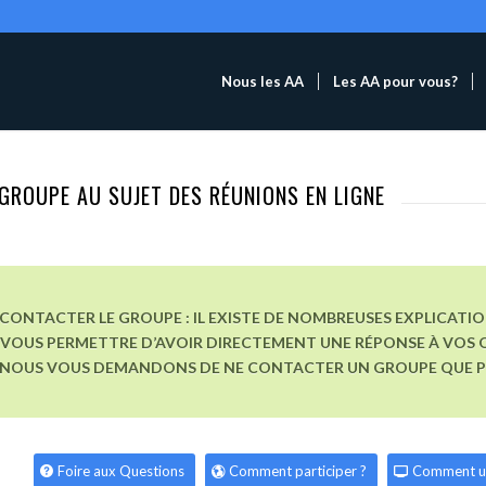
Nous les AA
Les AA pour vous?
GROUPE AU SUJET DES RÉUNIONS EN LIGNE
CONTACTER LE GROUPE : IL EXISTE DE NOMBREUSES EXPLICATI
VOUS PERMETTRE D’AVOIR DIRECTEMENT UNE RÉPONSE À VOS Q
, NOUS VOUS DEMANDONS DE NE CONTACTER UN GROUPE QUE POU
Foire aux Questions
Comment participer ?
Comment u