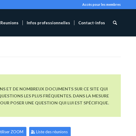
Accès pour les membres
Reunions
Infos professionnelles
Contact-infos
ONS ET DE NOMBREUX DOCUMENTS SUR CE SITE QUI
UESTIONS LES PLUS FRÉQUENTES. DANS LA MESURE
R POSER UNE QUESTION QUI LUI EST SPÉCIFIQUE.
tiliser ZOOM
Liste des réunions