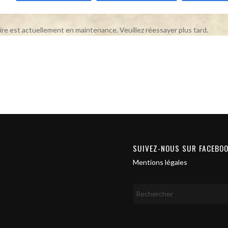
ire est actuellement en maintenance. Veuillez réessayer plus tard.
SUIVEZ-NOUS SUR FACEBO
Mentions légales