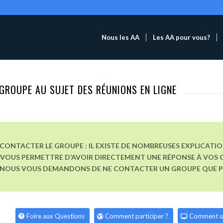
Nous les AA
Les AA pour vous?
GROUPE AU SUJET DES RÉUNIONS EN LIGNE
CONTACTER LE GROUPE : IL EXISTE DE NOMBREUSES EXPLICATI
VOUS PERMETTRE D’AVOIR DIRECTEMENT UNE RÉPONSE À VOS Q
, NOUS VOUS DEMANDONS DE NE CONTACTER UN GROUPE QUE POU
Foire aux Questions
Comment participer ?
Comment u