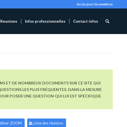
Accès pour les membres
Reunions
Infos professionnelles
Contact-infos
ONS ET DE NOMBREUX DOCUMENTS SUR CE SITE QUI
UESTIONS LES PLUS FRÉQUENTES. DANS LA MESURE
R POSER UNE QUESTION QUI LUI EST SPÉCIFIQUE.
tiliser ZOOM
Liste des réunions