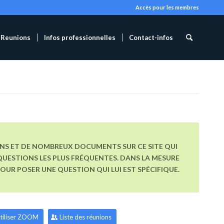
Accès pour les membres
Reunions
Infos professionnelles
Contact-infos
ONS ET DE NOMBREUX DOCUMENTS SUR CE SITE QUI
UESTIONS LES PLUS FRÉQUENTES. DANS LA MESURE
R POSER UNE QUESTION QUI LUI EST SPÉCIFIQUE.
tiliser ZOOM
Liste des réunions