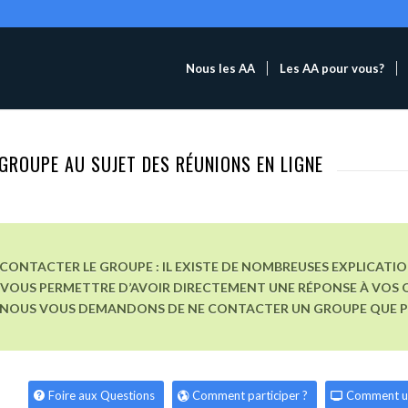
Nous les AA
Les AA pour vous?
GROUPE AU SUJET DES RÉUNIONS EN LIGNE
CONTACTER LE GROUPE : IL EXISTE DE NOMBREUSES EXPLICATI
VOUS PERMETTRE D’AVOIR DIRECTEMENT UNE RÉPONSE À VOS Q
, NOUS VOUS DEMANDONS DE NE CONTACTER UN GROUPE QUE POU
Foire aux Questions
Comment participer ?
Comment u