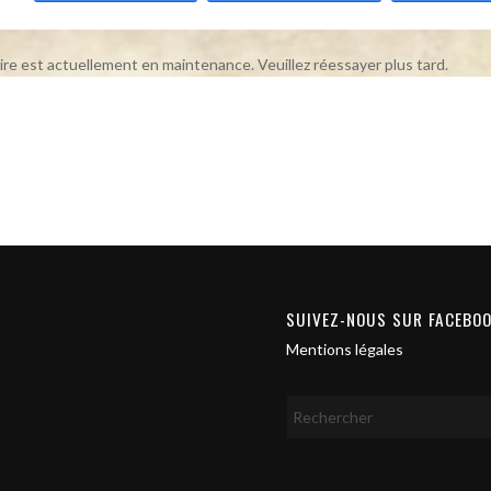
ire est actuellement en maintenance. Veuillez réessayer plus tard.
SUIVEZ-NOUS SUR FACEBO
Mentions légales