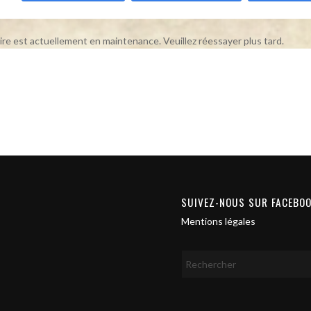
ire est actuellement en maintenance. Veuillez réessayer plus tard.
SUIVEZ-NOUS SUR FACEBO
Mentions légales