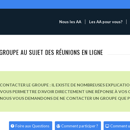
Nous les AA
Les AA pour vous?
GROUPE AU SUJET DES RÉUNIONS EN LIGNE
CONTACTER LE GROUPE : IL EXISTE DE NOMBREUSES EXPLICATI
VOUS PERMETTRE D’AVOIR DIRECTEMENT UNE RÉPONSE À VOS Q
, NOUS VOUS DEMANDONS DE NE CONTACTER UN GROUPE QUE POU
Foire aux Questions
Comment participer ?
Comment u