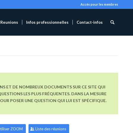
Accès pour les membres
Reunions
Infos professionnelles
Contact-infos
ONS ET DE NOMBREUX DOCUMENTS SUR CE SITE QUI
UESTIONS LES PLUS FRÉQUENTES. DANS LA MESURE
R POSER UNE QUESTION QUI LUI EST SPÉCIFIQUE.
tiliser ZOOM
Liste des réunions