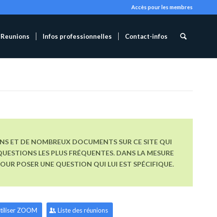
Accès pour les membres
Reunions
Infos professionnelles
Contact-infos
ONS ET DE NOMBREUX DOCUMENTS SUR CE SITE QUI
UESTIONS LES PLUS FRÉQUENTES. DANS LA MESURE
R POSER UNE QUESTION QUI LUI EST SPÉCIFIQUE.
tiliser ZOOM
Liste des réunions