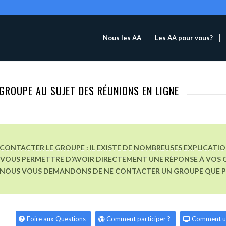
Nous les AA
Les AA pour vous?
GROUPE AU SUJET DES RÉUNIONS EN LIGNE
CONTACTER LE GROUPE : IL EXISTE DE NOMBREUSES EXPLICATI
VOUS PERMETTRE D’AVOIR DIRECTEMENT UNE RÉPONSE À VOS Q
, NOUS VOUS DEMANDONS DE NE CONTACTER UN GROUPE QUE POU
Foire aux Questions
Comment participer ?
Comment u