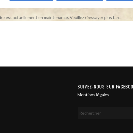
ire est actuellement en maintenance. Veuillez réessayer plus tard.
SUIVEZ-NOUS SUR FACEBO
Mentions légales