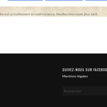
ire est actuellement en maintenance. Veuillez réessayer plus tard.
SUIVEZ-NOUS SUR FACEBO
Mentions légales