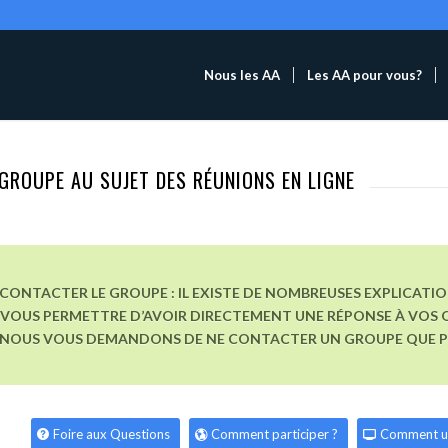
Nous les AA
Les AA pour vous?
GROUPE AU SUJET DES RÉUNIONS EN LIGNE
CONTACTER LE GROUPE : IL EXISTE DE NOMBREUSES EXPLICATI
VOUS PERMETTRE D’AVOIR DIRECTEMENT UNE RÉPONSE À VOS Q
, NOUS VOUS DEMANDONS DE NE CONTACTER UN GROUPE QUE POU
Foire aux Questions
Comment participer ?
Comment u