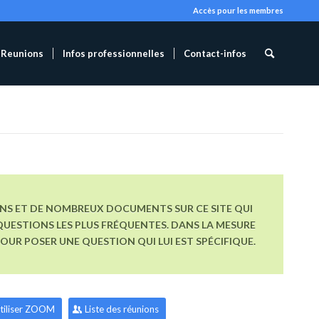
Accès pour les membres
Reunions
Infos professionnelles
Contact-infos
ONS ET DE NOMBREUX DOCUMENTS SUR CE SITE QUI
UESTIONS LES PLUS FRÉQUENTES. DANS LA MESURE
R POSER UNE QUESTION QUI LUI EST SPÉCIFIQUE.
tiliser ZOOM
Liste des réunions