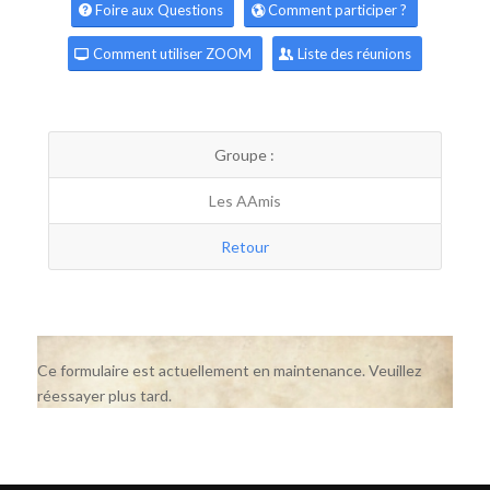
Foire aux Questions
Comment participer ?
Comment utiliser ZOOM
Liste des réunions
Groupe :
Les AAmis
Retour
Ce formulaire est actuellement en maintenance. Veuillez
réessayer plus tard.