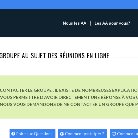
Nous les AA
Les AA pour vous?
GROUPE AU SUJET DES RÉUNIONS EN LIGNE
CONTACTER LE GROUPE : IL EXISTE DE NOMBREUSES EXPLICATI
VOUS PERMETTRE D’AVOIR DIRECTEMENT UNE RÉPONSE À VOS Q
, NOUS VOUS DEMANDONS DE NE CONTACTER UN GROUPE QUE POU
Foire aux Questions
Comment participer ?
Comment u