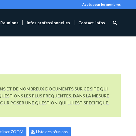
Accès pour les membres
Reunions
Infos professionnelles
Contact-infos
ONS ET DE NOMBREUX DOCUMENTS SUR CE SITE QUI
UESTIONS LES PLUS FRÉQUENTES. DANS LA MESURE
R POSER UNE QUESTION QUI LUI EST SPÉCIFIQUE.
tiliser ZOOM
Liste des réunions