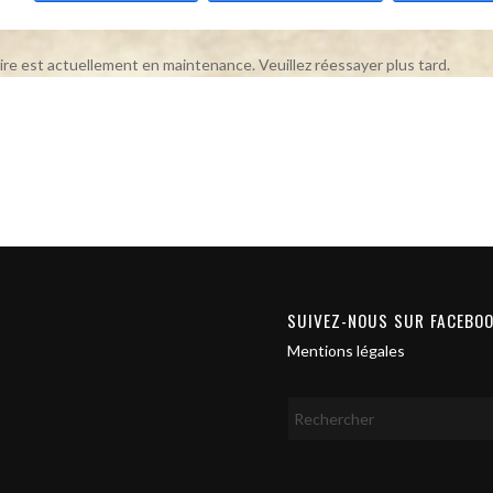
ire est actuellement en maintenance. Veuillez réessayer plus tard.
SUIVEZ-NOUS SUR FACEBO
Mentions légales