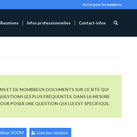
Accès pour les membres
Reunions
Infos professionnelles
Contact-infos
ONS ET DE NOMBREUX DOCUMENTS SUR CE SITE QUI
UESTIONS LES PLUS FRÉQUENTES. DANS LA MESURE
R POSER UNE QUESTION QUI LUI EST SPÉCIFIQUE.
tiliser ZOOM
Liste des réunions