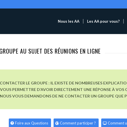
Nous les AA
Les AA pour vous?
GROUPE AU SUJET DES RÉUNIONS EN LIGNE
CONTACTER LE GROUPE : IL EXISTE DE NOMBREUSES EXPLICATI
VOUS PERMETTRE D’AVOIR DIRECTEMENT UNE RÉPONSE À VOS Q
, NOUS VOUS DEMANDONS DE NE CONTACTER UN GROUPE QUE POU
Foire aux Questions
Comment participer ?
Comment u