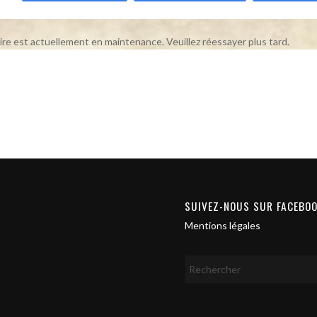
ire est actuellement en maintenance. Veuillez réessayer plus tard.
SUIVEZ-NOUS SUR FACEBO
Mentions légales