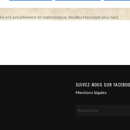
ire est actuellement en maintenance. Veuillez réessayer plus tard.
SUIVEZ-NOUS SUR FACEBO
Mentions légales