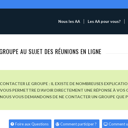
Nous les AA
Les AA pour vous?
GROUPE AU SUJET DES RÉUNIONS EN LIGNE
CONTACTER LE GROUPE : IL EXISTE DE NOMBREUSES EXPLICATI
VOUS PERMETTRE D’AVOIR DIRECTEMENT UNE RÉPONSE À VOS Q
, NOUS VOUS DEMANDONS DE NE CONTACTER UN GROUPE QUE POU
Foire aux Questions
Comment participer ?
Comment u