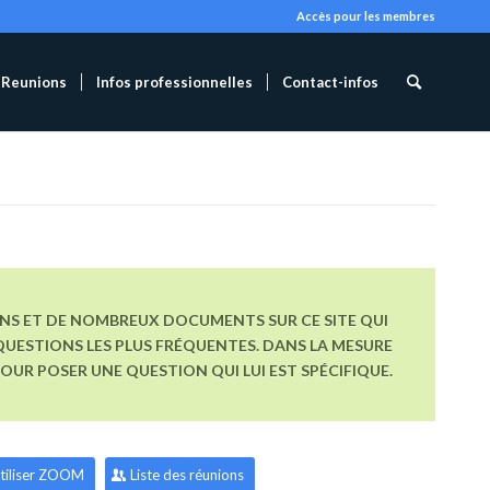
Accès pour les membres
Reunions
Infos professionnelles
Contact-infos
ONS ET DE NOMBREUX DOCUMENTS SUR CE SITE QUI
UESTIONS LES PLUS FRÉQUENTES. DANS LA MESURE
R POSER UNE QUESTION QUI LUI EST SPÉCIFIQUE.
tiliser ZOOM
Liste des réunions