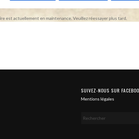
ire est actuellement en maintenance. Veuillez réessayer plus tard.
SUIVEZ-NOUS SUR FACEBO
Mentions légales