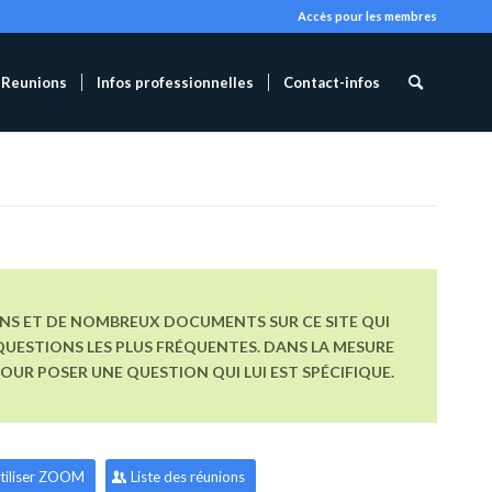
Accès pour les membres
Reunions
Infos professionnelles
Contact-infos
ONS ET DE NOMBREUX DOCUMENTS SUR CE SITE QUI
UESTIONS LES PLUS FRÉQUENTES. DANS LA MESURE
R POSER UNE QUESTION QUI LUI EST SPÉCIFIQUE.
tiliser ZOOM
Liste des réunions