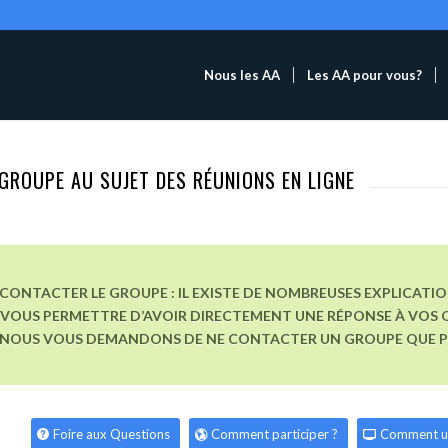
Nous les AA
Les AA pour vous?
GROUPE AU SUJET DES RÉUNIONS EN LIGNE
CONTACTER LE GROUPE : IL EXISTE DE NOMBREUSES EXPLICATI
VOUS PERMETTRE D’AVOIR DIRECTEMENT UNE RÉPONSE À VOS Q
, NOUS VOUS DEMANDONS DE NE CONTACTER UN GROUPE QUE POU
Foire aux Questions
Comment participer ?
Comment u