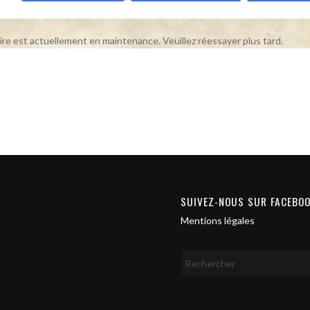
ire est actuellement en maintenance. Veuillez réessayer plus tard.
SUIVEZ-NOUS SUR FACEBO
Mentions légales