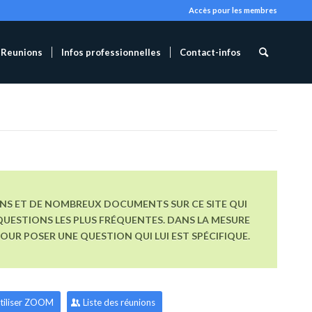
Accès pour les membres
Reunions
Infos professionnelles
Contact-infos
ONS ET DE NOMBREUX DOCUMENTS SUR CE SITE QUI
UESTIONS LES PLUS FRÉQUENTES. DANS LA MESURE
R POSER UNE QUESTION QUI LUI EST SPÉCIFIQUE.
tiliser ZOOM
Liste des réunions