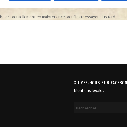
ire est actuellement en maintenance. Veuillez réessayer plus tard.
SUIVEZ-NOUS SUR FACEBO
Mentions légales