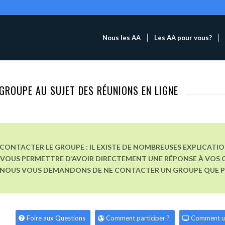
Nous les AA
Les AA pour vous?
GROUPE AU SUJET DES RÉUNIONS EN LIGNE
CONTACTER LE GROUPE : IL EXISTE DE NOMBREUSES EXPLICATI
VOUS PERMETTRE D’AVOIR DIRECTEMENT UNE RÉPONSE À VOS Q
, NOUS VOUS DEMANDONS DE NE CONTACTER UN GROUPE QUE POU
Foire aux Questions
Comment participer ?
Comment u