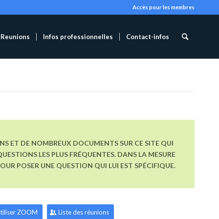
Accès pour les membres
Reunions
Infos professionnelles
Contact-infos
ONS ET DE NOMBREUX DOCUMENTS SUR CE SITE QUI
UESTIONS LES PLUS FRÉQUENTES. DANS LA MESURE
R POSER UNE QUESTION QUI LUI EST SPÉCIFIQUE.
tiliser ZOOM
Liste des réunions