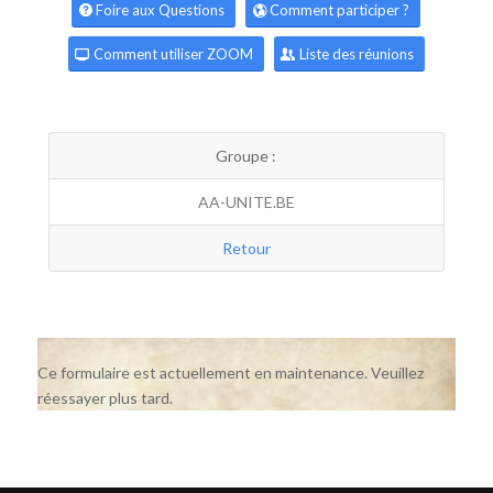
Foire aux Questions
Comment participer ?
Comment utiliser ZOOM
Liste des réunions
Groupe :
AA-UNITE.BE
Retour
Ce formulaire est actuellement en maintenance. Veuillez
réessayer plus tard.