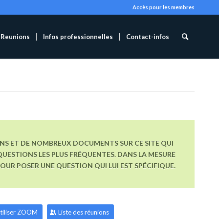
Accès pour les membres
Reunions
Infos professionnelles
Contact-infos
ONS ET DE NOMBREUX DOCUMENTS SUR CE SITE QUI
UESTIONS LES PLUS FRÉQUENTES. DANS LA MESURE
R POSER UNE QUESTION QUI LUI EST SPÉCIFIQUE.
tiliser ZOOM
Liste des réunions