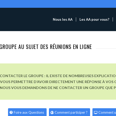
Nous les AA
Les AA pour vous?
GROUPE AU SUJET DES RÉUNIONS EN LIGNE
CONTACTER LE GROUPE : IL EXISTE DE NOMBREUSES EXPLICATI
VOUS PERMETTRE D’AVOIR DIRECTEMENT UNE RÉPONSE À VOS Q
, NOUS VOUS DEMANDONS DE NE CONTACTER UN GROUPE QUE POU
Foire aux Questions
Comment participer ?
Comment u