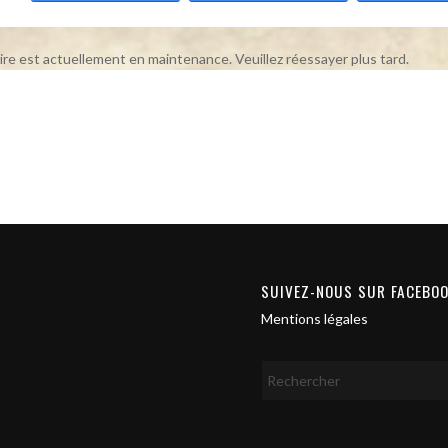
ire est actuellement en maintenance. Veuillez réessayer plus tard.
SUIVEZ-NOUS SUR FACEBO
Mentions légales