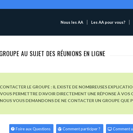
Nous les AA
Les AA pour vous?
GROUPE AU SUJET DES RÉUNIONS EN LIGNE
CONTACTER LE GROUPE : IL EXISTE DE NOMBREUSES EXPLICATI
VOUS PERMETTRE D’AVOIR DIRECTEMENT UNE RÉPONSE À VOS Q
, NOUS VOUS DEMANDONS DE NE CONTACTER UN GROUPE QUE POU
Foire aux Questions
Comment participer ?
Comment u