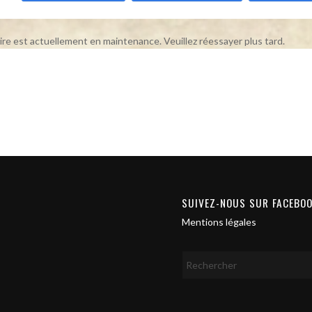
ire est actuellement en maintenance. Veuillez réessayer plus tard.
SUIVEZ-NOUS SUR FACEBO
Mentions légales