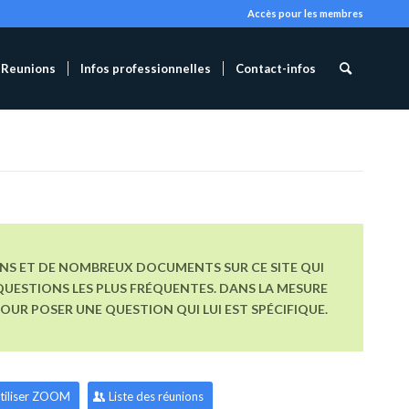
Accès pour les membres
Reunions
Infos professionnelles
Contact-infos
ONS ET DE NOMBREUX DOCUMENTS SUR CE SITE QUI
UESTIONS LES PLUS FRÉQUENTES. DANS LA MESURE
R POSER UNE QUESTION QUI LUI EST SPÉCIFIQUE.
tiliser ZOOM
Liste des réunions