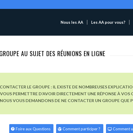
Nous les AA
Les AA pour vous?
GROUPE AU SUJET DES RÉUNIONS EN LIGNE
CONTACTER LE GROUPE : IL EXISTE DE NOMBREUSES EXPLICATI
VOUS PERMETTRE D’AVOIR DIRECTEMENT UNE RÉPONSE À VOS Q
, NOUS VOUS DEMANDONS DE NE CONTACTER UN GROUPE QUE POU
Foire aux Questions
Comment participer ?
Comment u