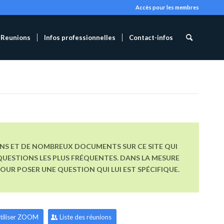
Accès pour les membres
Reunions
Infos professionnelles
Contact-infos
ONS ET DE NOMBREUX DOCUMENTS SUR CE SITE QUI
UESTIONS LES PLUS FRÉQUENTES. DANS LA MESURE
R POSER UNE QUESTION QUI LUI EST SPÉCIFIQUE.
tiliser ZOOM
Liste des réunions