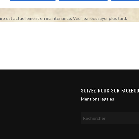
ire est actuellement en maintenance. Veuillez réessayer plus tard.
SUIVEZ-NOUS SUR FACEBO
Mentions légales