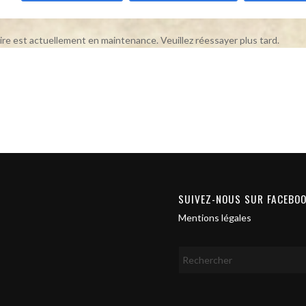
ire est actuellement en maintenance. Veuillez réessayer plus tard.
SUIVEZ-NOUS SUR FACEBO
Mentions légales