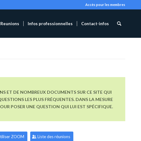
Accès pour les membres
Reunions
Infos professionnelles
Contact-infos
ONS ET DE NOMBREUX DOCUMENTS SUR CE SITE QUI
UESTIONS LES PLUS FRÉQUENTES. DANS LA MESURE
R POSER UNE QUESTION QUI LUI EST SPÉCIFIQUE.
tiliser ZOOM
Liste des réunions