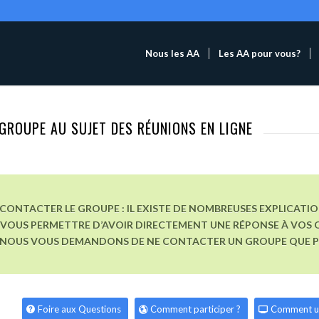
Nous les AA
Les AA pour vous?
GROUPE AU SUJET DES RÉUNIONS EN LIGNE
CONTACTER LE GROUPE : IL EXISTE DE NOMBREUSES EXPLICATI
VOUS PERMETTRE D’AVOIR DIRECTEMENT UNE RÉPONSE À VOS Q
, NOUS VOUS DEMANDONS DE NE CONTACTER UN GROUPE QUE POU
Foire aux Questions
Comment participer ?
Comment u