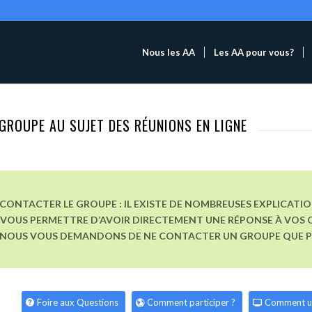
Nous les AA
Les AA pour vous?
GROUPE AU SUJET DES RÉUNIONS EN LIGNE
CONTACTER LE GROUPE : IL EXISTE DE NOMBREUSES EXPLICATI
VOUS PERMETTRE D’AVOIR DIRECTEMENT UNE RÉPONSE À VOS Q
, NOUS VOUS DEMANDONS DE NE CONTACTER UN GROUPE QUE POU
Foire aux Questions
Comment participer ?
Comment u