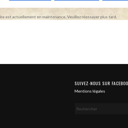
ire est actuellement en maintenance. Veuillez réessayer plus tard.
SUIVEZ-NOUS SUR FACEBO
Mentions légales