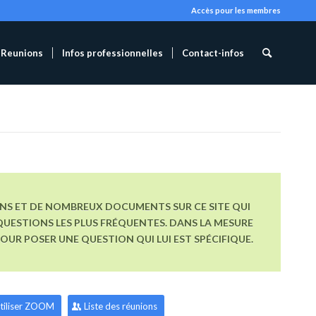
Accès pour les membres
Reunions
Infos professionnelles
Contact-infos
ONS ET DE NOMBREUX DOCUMENTS SUR CE SITE QUI
UESTIONS LES PLUS FRÉQUENTES. DANS LA MESURE
R POSER UNE QUESTION QUI LUI EST SPÉCIFIQUE.
tiliser ZOOM
Liste des réunions