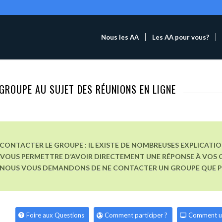
Nous les AA
Les AA pour vous?
GROUPE AU SUJET DES RÉUNIONS EN LIGNE
CONTACTER LE GROUPE : IL EXISTE DE NOMBREUSES EXPLICATI
VOUS PERMETTRE D’AVOIR DIRECTEMENT UNE RÉPONSE À VOS Q
, NOUS VOUS DEMANDONS DE NE CONTACTER UN GROUPE QUE POU
Foire aux Questions
Comment participer ?
Comment u