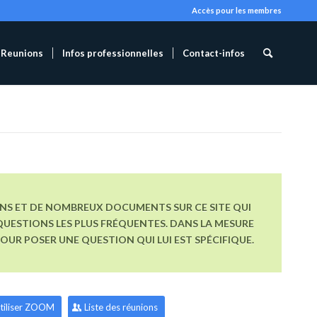
Accès pour les membres
Reunions
Infos professionnelles
Contact-infos
ONS ET DE NOMBREUX DOCUMENTS SUR CE SITE QUI
UESTIONS LES PLUS FRÉQUENTES. DANS LA MESURE
R POSER UNE QUESTION QUI LUI EST SPÉCIFIQUE.
tiliser ZOOM
Liste des réunions