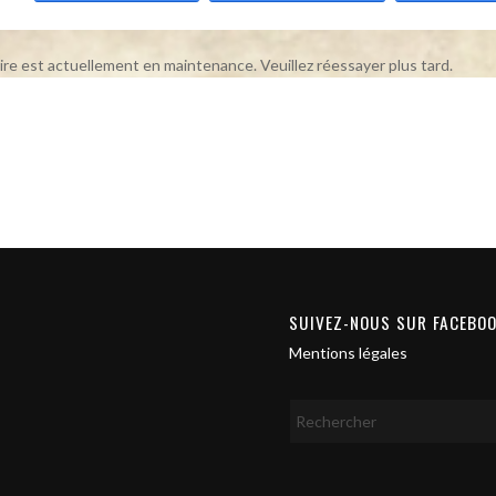
ire est actuellement en maintenance. Veuillez réessayer plus tard.
SUIVEZ-NOUS SUR FACEBO
Mentions légales