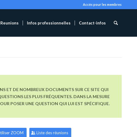
Accès pour les membres
Reunions
Infos professionnelles
Contact-infos
ONS ET DE NOMBREUX DOCUMENTS SUR CE SITE QUI
UESTIONS LES PLUS FRÉQUENTES. DANS LA MESURE
R POSER UNE QUESTION QUI LUI EST SPÉCIFIQUE.
tiliser ZOOM
Liste des réunions