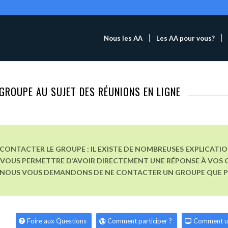
Nous les AA
Les AA pour vous?
GROUPE AU SUJET DES RÉUNIONS EN LIGNE
CONTACTER LE GROUPE : IL EXISTE DE NOMBREUSES EXPLICATI
VOUS PERMETTRE D’AVOIR DIRECTEMENT UNE RÉPONSE À VOS Q
, NOUS VOUS DEMANDONS DE NE CONTACTER UN GROUPE QUE POU
Foire aux Questions
Comment participer ?
Comment u