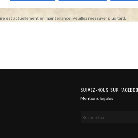
ire est actuellement en maintenance. Veuillez réessayer plus tard.
SUIVEZ-NOUS SUR FACEBO
Mentions légales