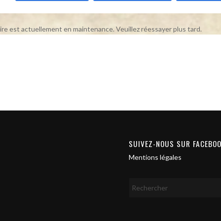
ire est actuellement en maintenance. Veuillez réessayer plus tard.
SUIVEZ-NOUS SUR FACEBO
Mentions légales