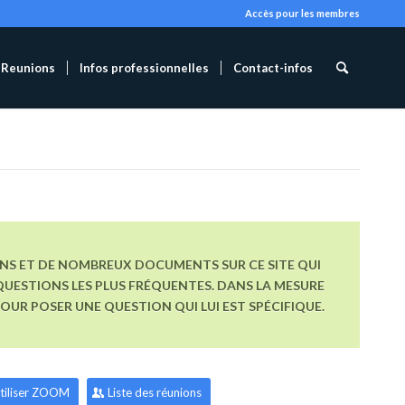
Accès pour les membres
Reunions
Infos professionnelles
Contact-infos
ONS ET DE NOMBREUX DOCUMENTS SUR CE SITE QUI
UESTIONS LES PLUS FRÉQUENTES. DANS LA MESURE
R POSER UNE QUESTION QUI LUI EST SPÉCIFIQUE.
tiliser ZOOM
Liste des réunions