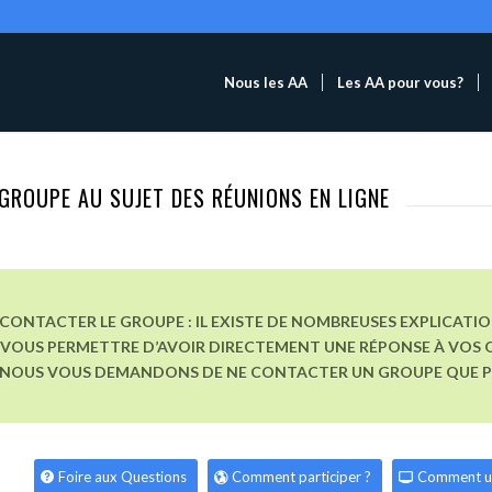
Nous les AA
Les AA pour vous?
GROUPE AU SUJET DES RÉUNIONS EN LIGNE
CONTACTER LE GROUPE : IL EXISTE DE NOMBREUSES EXPLICATI
VOUS PERMETTRE D’AVOIR DIRECTEMENT UNE RÉPONSE À VOS Q
, NOUS VOUS DEMANDONS DE NE CONTACTER UN GROUPE QUE POU
Foire aux Questions
Comment participer ?
Comment u