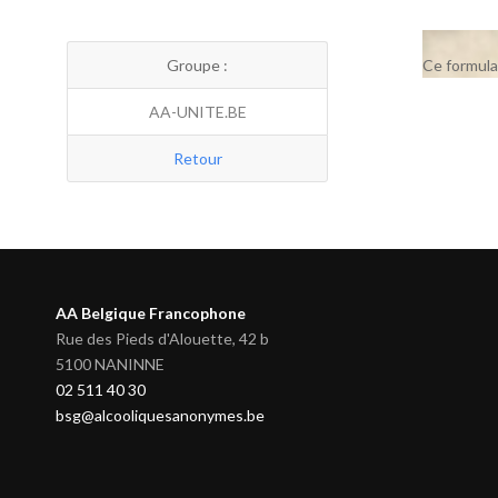
Groupe :
Ce formula
AA-UNITE.BE
Retour
AA Belgique Francophone
Rue des Pieds d'Alouette, 42 b
5100 NANINNE
02 511 40 30
bsg@alcooliquesanonymes.be