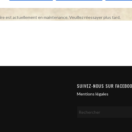
ire est actuellement en maintenance. Veuillez réessayer plus tard.
SUIVEZ-NOUS SUR FACEBO
Mentions légales