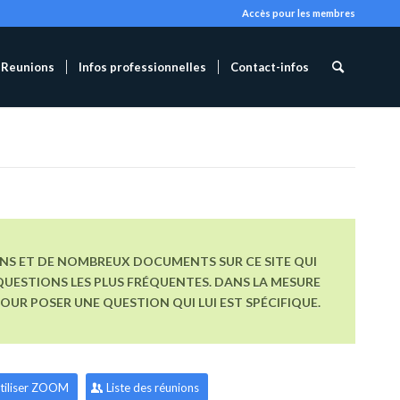
Accès pour les membres
Reunions
Infos professionnelles
Contact-infos
ONS ET DE NOMBREUX DOCUMENTS SUR CE SITE QUI
UESTIONS LES PLUS FRÉQUENTES. DANS LA MESURE
R POSER UNE QUESTION QUI LUI EST SPÉCIFIQUE.
tiliser ZOOM
Liste des réunions