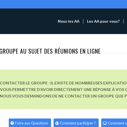
Nous les AA
Les AA pour vous?
GROUPE AU SUJET DES RÉUNIONS EN LIGNE
CONTACTER LE GROUPE : IL EXISTE DE NOMBREUSES EXPLICATI
VOUS PERMETTRE D’AVOIR DIRECTEMENT UNE RÉPONSE À VOS Q
, NOUS VOUS DEMANDONS DE NE CONTACTER UN GROUPE QUE POU
Foire aux Questions
Comment participer ?
Comment u