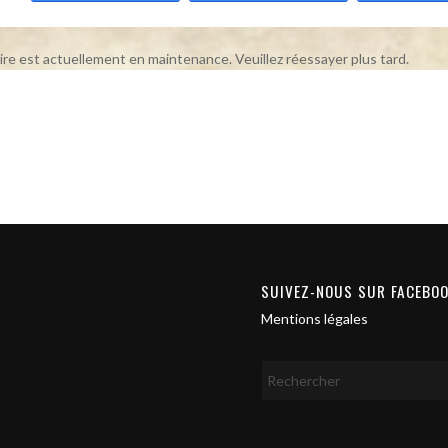
ire est actuellement en maintenance. Veuillez réessayer plus tard.
SUIVEZ-NOUS SUR FACEBO
Mentions légales