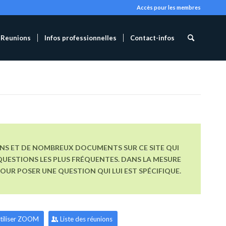
Accès pour les membres
Reunions
Infos professionnelles
Contact-infos
ONS ET DE NOMBREUX DOCUMENTS SUR CE SITE QUI
UESTIONS LES PLUS FRÉQUENTES. DANS LA MESURE
R POSER UNE QUESTION QUI LUI EST SPÉCIFIQUE.
tiliser ZOOM
Liste des réunions