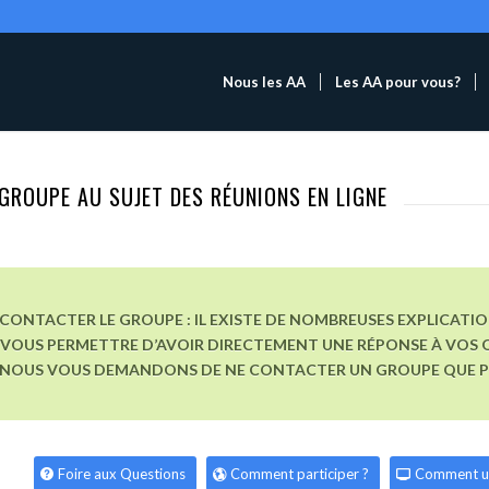
Nous les AA
Les AA pour vous?
GROUPE AU SUJET DES RÉUNIONS EN LIGNE
CONTACTER LE GROUPE : IL EXISTE DE NOMBREUSES EXPLICATI
VOUS PERMETTRE D’AVOIR DIRECTEMENT UNE RÉPONSE À VOS Q
, NOUS VOUS DEMANDONS DE NE CONTACTER UN GROUPE QUE POU
Foire aux Questions
Comment participer ?
Comment u