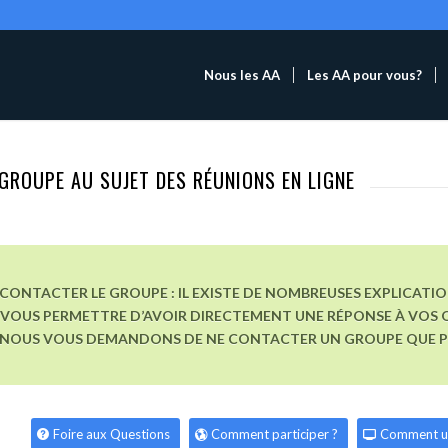
Nous les AA
Les AA pour vous?
GROUPE AU SUJET DES RÉUNIONS EN LIGNE
CONTACTER LE GROUPE : IL EXISTE DE NOMBREUSES EXPLICATI
VOUS PERMETTRE D’AVOIR DIRECTEMENT UNE RÉPONSE À VOS Q
, NOUS VOUS DEMANDONS DE NE CONTACTER UN GROUPE QUE POU
Foire aux Questions
Comment participer ?
Comment u