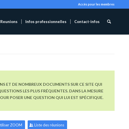
Accès pour les membres
Reunions
Infos professionnelles
Contact-infos
ONS ET DE NOMBREUX DOCUMENTS SUR CE SITE QUI
UESTIONS LES PLUS FRÉQUENTES. DANS LA MESURE
R POSER UNE QUESTION QUI LUI EST SPÉCIFIQUE.
tiliser ZOOM
Liste des réunions