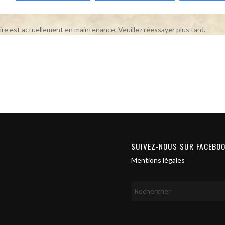
ire est actuellement en maintenance. Veuillez réessayer plus tard.
SUIVEZ-NOUS SUR FACEBO
Mentions légales