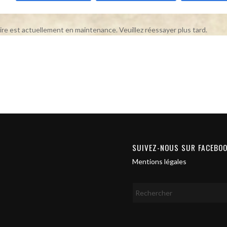
ire est actuellement en maintenance. Veuillez réessayer plus tard.
SUIVEZ-NOUS SUR FACEBO
Mentions légales