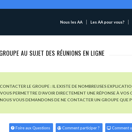
Nous les AA
Les AA pour vous?
GROUPE AU SUJET DES RÉUNIONS EN LIGNE
CONTACTER LE GROUPE : IL EXISTE DE NOMBREUSES EXPLICATI
VOUS PERMETTRE D’AVOIR DIRECTEMENT UNE RÉPONSE À VOS Q
, NOUS VOUS DEMANDONS DE NE CONTACTER UN GROUPE QUE POU
Foire aux Questions
Comment participer ?
Comment u