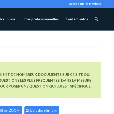
Accès pour les membres
Reunions
Infos professionnelles
Contact-infos
ONS ET DE NOMBREUX DOCUMENTS SUR CE SITE QUI
UESTIONS LES PLUS FRÉQUENTES. DANS LA MESURE
R POSER UNE QUESTION QUI LUI EST SPÉCIFIQUE.
tiliser ZOOM
Liste des réunions