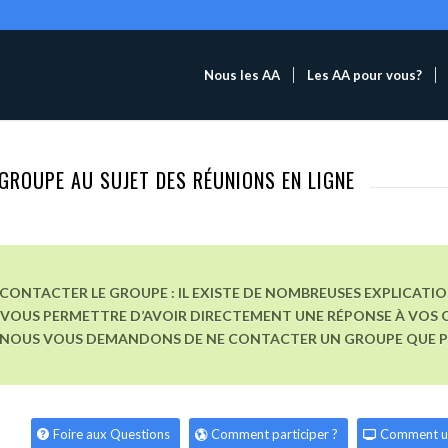
Nous les AA
Les AA pour vous?
GROUPE AU SUJET DES RÉUNIONS EN LIGNE
CONTACTER LE GROUPE : IL EXISTE DE NOMBREUSES EXPLICATI
VOUS PERMETTRE D’AVOIR DIRECTEMENT UNE RÉPONSE À VOS Q
, NOUS VOUS DEMANDONS DE NE CONTACTER UN GROUPE QUE POU
Foire aux Questions
Comment participer ?
Comment u