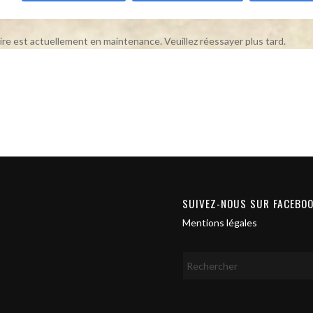
ire est actuellement en maintenance. Veuillez réessayer plus tard.
SUIVEZ-NOUS SUR FACEBO
Mentions légales