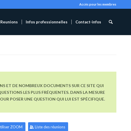
Accès pour les membres
Reunions
Infos professionnelles
Contact-infos
ONS ET DE NOMBREUX DOCUMENTS SUR CE SITE QUI
UESTIONS LES PLUS FRÉQUENTES. DANS LA MESURE
R POSER UNE QUESTION QUI LUI EST SPÉCIFIQUE.
tiliser ZOOM
Liste des réunions