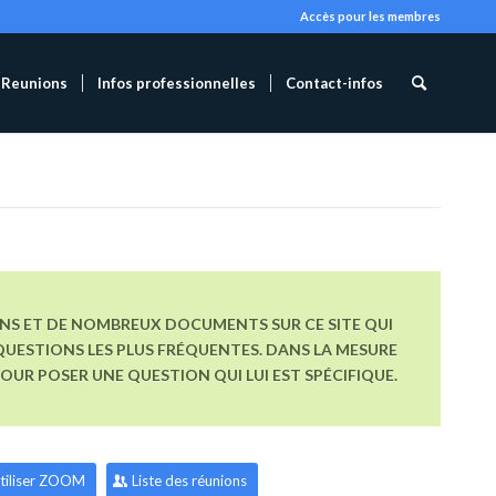
Accès pour les membres
Reunions
Infos professionnelles
Contact-infos
ONS ET DE NOMBREUX DOCUMENTS SUR CE SITE QUI
UESTIONS LES PLUS FRÉQUENTES. DANS LA MESURE
R POSER UNE QUESTION QUI LUI EST SPÉCIFIQUE.
tiliser ZOOM
Liste des réunions