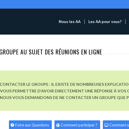
Nous les AA
Les AA pour vous?
GROUPE AU SUJET DES RÉUNIONS EN LIGNE
CONTACTER LE GROUPE : IL EXISTE DE NOMBREUSES EXPLICATI
VOUS PERMETTRE D’AVOIR DIRECTEMENT UNE RÉPONSE À VOS Q
, NOUS VOUS DEMANDONS DE NE CONTACTER UN GROUPE QUE POU
Foire aux Questions
Comment participer ?
Comment u