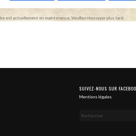
ire est actuellement en maintenance. Veuillez réessayer plus tard.
SUIVEZ-NOUS SUR FACEBO
Mentions légales