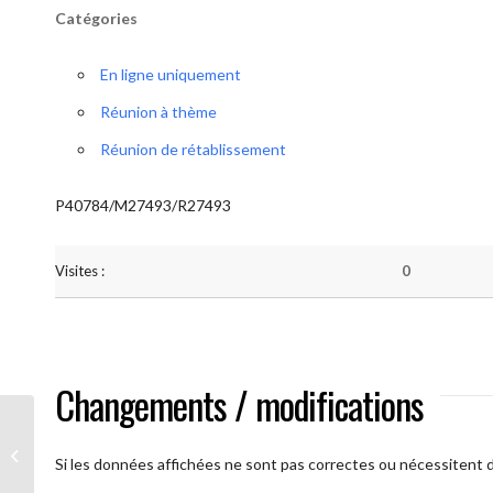
Catégories
En ligne uniquement
Réunion à thème
Réunion de rétablissement
P40784/M27493/R27493
Visites :
0
Changements / modifications
A brAAs ouverts
Si les données affichées ne sont pas correctes ou nécessitent d'