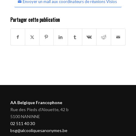
Envoyer un mail aux coordinateurs de réunions Visios
Partager cette publication
AA Belgique Francophone
Rue des Pieds d'Alouette, 42 b
5100 NANINNE
02 511 40 30
bsg@alcooliquesanonymes.be