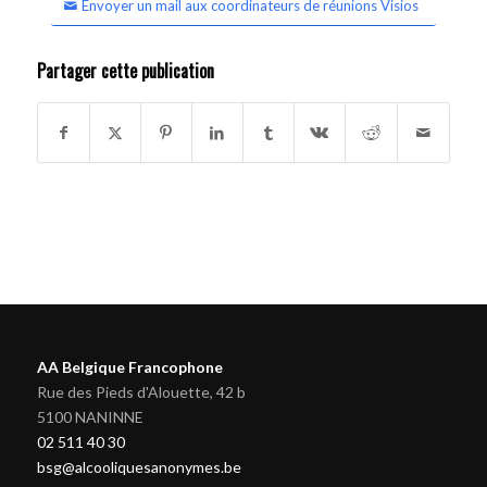
Envoyer un mail aux coordinateurs de réunions Visios
Partager cette publication
AA Belgique Francophone
Rue des Pieds d'Alouette, 42 b
5100 NANINNE
02 511 40 30
bsg@alcooliquesanonymes.be